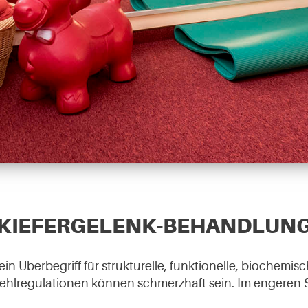
KIEFERGELENK-BEHANDLUN
n Überbegriff für strukturelle, funktionelle, biochemi
 Fehlregulationen können schmerzhaft sein. Im engeren