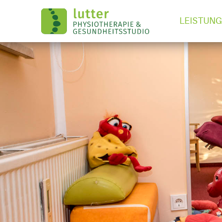
LEISTUN
LEISTUNGEN
KURSPLAN
ÜBER UNS
PARTNER
JOBS
KONTAKT