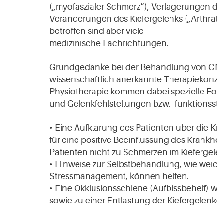
(„myofaszialer Schmerz“), Verlagerungen 
Veränderungen des Kiefergelenks („Arthral
betroffen sind aber viele
medizinische Fachrichtungen.
Grundgedanke bei der Behandlung von CM
wissenschaftlich anerkannte Therapiekonze
Physiotherapie kommen dabei spezielle F
und Gelenkfehlstellungen bzw. -funktions
• Eine Aufklärung des Patienten über die 
für eine positive Beeinflussung des Krank
Patienten nicht zu Schmerzen im Kiefergel
• Hinweise zur Selbstbehandlung, wie 
Stressmanagement, können helfen.
• Eine Okklusionsschiene (Aufbissbehelf)
sowie zu einer Entlastung der Kiefergelenk