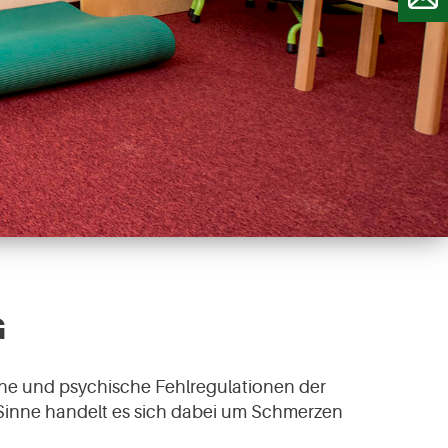
G
sche und psychische Fehlregulationen der
 Sinne handelt es sich dabei um Schmerzen